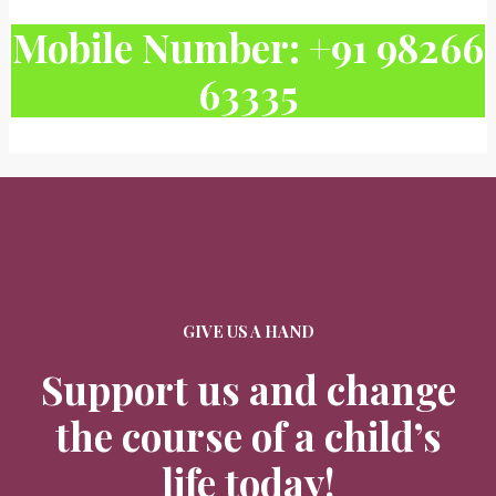
Mobile Number: +91 98266
63335
GIVE US A HAND
Support us and change
the course of a child’s
life today!